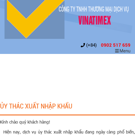
(+84)
0902 517 659
Menu
ỦY THÁC XUẤT NHẬP KHẨU
Kính chào quý khách hàng!
Hiện nay, dịch vụ ủy thác xuất nhập khẩu đang ngày càng phổ biến,