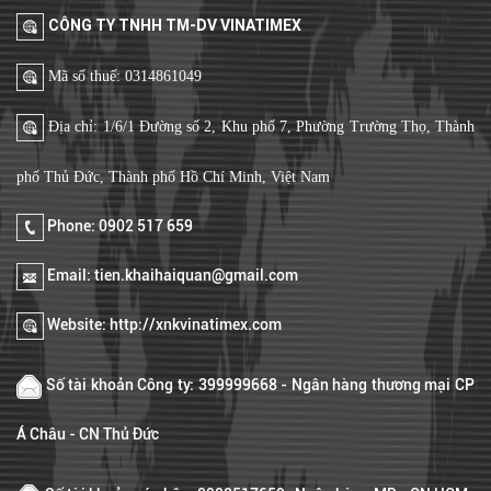
CÔNG TY TNHH TM-DV VINATIMEX
Mã số thuế: 0314861049
Địa chỉ: 1/6/1 Đường số 2, Khu phố 7, Phường Trường Thọ, Thành
phố Thủ Đức, Thành phố Hồ Chí Minh, Việt Nam
Phone: 0902 517 659
Email: tien.khaihaiquan@gmail.com
Website: http://xnkvinatimex.com
Số tài khoản Công ty: 399999668 - Ngân hàng thương mại CP
Á Châu - CN Thủ Đức