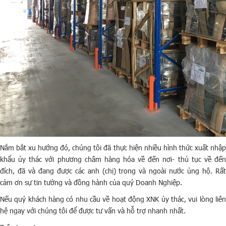
Nắm bắt xu hướng đó, chúng tôi đã thực hiện nhiều hình thức xuất nhập
khẩu ủy thác với phương châm hàng hóa về đến nơi- thủ tục về đến
đích, đã và đang được các anh (chị) trong và ngoài nước ủng hộ. Rất
cảm ơn sự tin tưởng và đồng hành của quý Doanh Nghiệp.
Nếu quý khách hàng có nhu cầu về hoạt động XNK ủy thác, vui lòng liên
hệ ngay với chúng tôi để được tư vấn và hỗ trợ nhanh nhất.