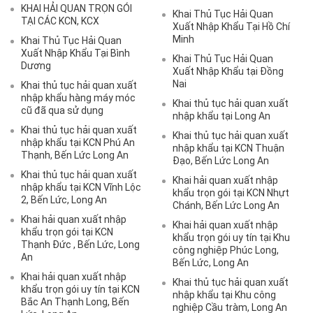
KHAI HẢI QUAN TRỌN GÓI
Khai Thủ Tục Hải Quan
TẠI CÁC KCN, KCX
Xuất Nhập Khẩu Tại Hồ Chí
Minh
Khai Thủ Tục Hải Quan
Xuất Nhập Khẩu Tại Bình
Khai Thủ Tục Hải Quan
Dương
Xuất Nhập Khẩu tại Đồng
Nai
Khai thủ tục hải quan xuất
nhập khẩu hàng máy móc
Khai thủ tục hải quan xuất
cũ đã qua sử dụng
nhập khẩu tại Long An
Khai thủ tục hải quan xuất
Khai thủ tục hải quan xuất
nhập khẩu tại KCN Phú An
nhập khẩu tại KCN Thuận
Thạnh, Bến Lức Long An
Đạo, Bến Lức Long An
Khai thủ tục hải quan xuất
Khai hải quan xuất nhập
nhập khẩu tại KCN Vĩnh Lộc
khẩu trọn gói tại KCN Nhựt
2, Bến Lức, Long An
Chánh, Bến Lức Long An
Khai hải quan xuất nhập
Khai hải quan xuất nhập
khẩu trọn gói tại KCN
khẩu trọn gói uy tín tại Khu
Thạnh Đức , Bến Lức, Long
công nghiệp Phúc Long,
An
Bến Lức, Long An
Khai hải quan xuất nhập
Khai thủ tục hải quan xuất
khẩu trọn gói uy tín tại KCN
nhập khẩu tại Khu công
Bắc An Thạnh Long, Bến
nghiệp Cầu tràm, Long An