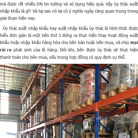
mà được rất nhiều DN tin tưởng và sử dụng hiệu quả. Vậy ủy thác xuất
nhập khẩu là gì? Và tại sao nó lại có ý nghĩa ngày càng quan trọng trong
giai đoạn hiện nay.
Ủy thác xuất nhập khẩu hay xuất nhập khẩu ủy thác là hình thức được
hiểu đơn giản là một bên thứ 3 đứng ra thực hiện thay hoạt động xuất
khẩu hoặc nhập khẩu hàng hóa cho bên bán hoặc bên mua, và chịu
mọi
phát sinh của lô hàng. Đôi khi, bên được ủy thác sẽ thực hiệ
rủi ro
thanh toán cho bên mua, nếu trong hợp đồng có quy định cụ thể.