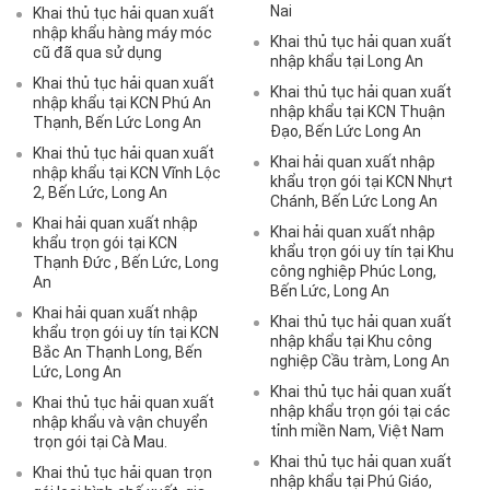
Nai
Khai thủ tục hải quan xuất
nhập khẩu hàng máy móc
Khai thủ tục hải quan xuất
cũ đã qua sử dụng
nhập khẩu tại Long An
Khai thủ tục hải quan xuất
Khai thủ tục hải quan xuất
nhập khẩu tại KCN Phú An
nhập khẩu tại KCN Thuận
Thạnh, Bến Lức Long An
Đạo, Bến Lức Long An
Khai thủ tục hải quan xuất
Khai hải quan xuất nhập
nhập khẩu tại KCN Vĩnh Lộc
khẩu trọn gói tại KCN Nhựt
2, Bến Lức, Long An
Chánh, Bến Lức Long An
Khai hải quan xuất nhập
Khai hải quan xuất nhập
khẩu trọn gói tại KCN
khẩu trọn gói uy tín tại Khu
Thạnh Đức , Bến Lức, Long
công nghiệp Phúc Long,
An
Bến Lức, Long An
Khai hải quan xuất nhập
Khai thủ tục hải quan xuất
khẩu trọn gói uy tín tại KCN
nhập khẩu tại Khu công
Bắc An Thạnh Long, Bến
nghiệp Cầu tràm, Long An
Lức, Long An
Khai thủ tục hải quan xuất
Khai thủ tục hải quan xuất
nhập khẩu trọn gói tại các
nhập khẩu và vận chuyển
tỉnh miền Nam, Việt Nam
trọn gói tại Cà Mau.
Khai thủ tục hải quan xuất
Khai thủ tục hải quan trọn
nhập khẩu tại Phú Giáo,