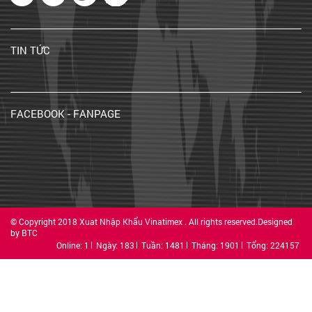
TIN TỨC
FACEBOOK - FANPAGE
© Copyright 2018 Xuat Nhập Khẩu Vinatimex . All rights reserved.Designed
by BTC
Online: 1
Ngày: 183
Tuần: 1481
Tháng: 1901
Tổng: 224157