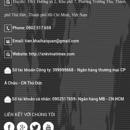
Địa chỉ: 1/6/1 Đường số 2, Khu phố 7, Phường Trường Thọ, Thành
phố Thủ Đức, Thành phố Hồ Chí Minh, Việt Nam
Phone: 0902 517 659
Email: tien.khaihaiquan@gmail.com
Website: http://xnkvinatimex.com
Số tài khoản Công ty: 399999668 - Ngân hàng thương mại CP
Á Châu - CN Thủ Đức
Số tài khoản cá nhân: 0902517659- Ngân hàng MB - CN HCM
LIÊN KẾT VỚI CHÚNG TÔI