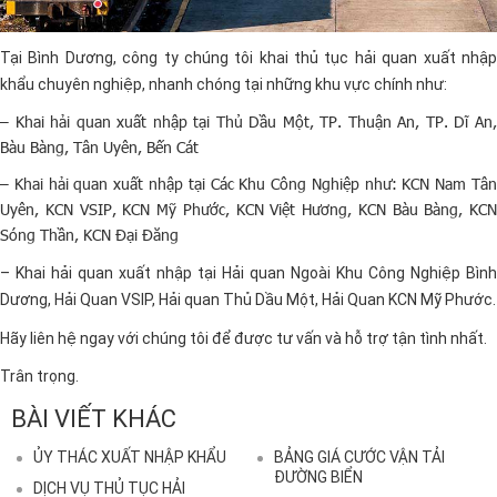
Tại Bình Dương, công ty chúng tôi khai thủ tục hải quan xuất nhập
khẩu chuyên nghiệp, nhanh chóng tại những khu vực chính như:
– Khai hải quan xuất nhập tại Thủ Dầu Một, TP. Thuận An, TP. Dĩ An,
Bàu Bàng, Tân Uyên, Bến Cát
– Khai hải quan xuất nhập tại Các Khu Công Nghiệp như: KCN Nam Tân
Uyên, KCN VSIP, KCN Mỹ Phước, KCN Việt Hương, KCN Bàu Bàng, KCN
Sóng Thần, KCN Đại Đăng
– Khai hải quan xuất nhập tại Hải quan Ngoài Khu Công Nghiệp Bình
Dương, Hải Quan VSIP, Hải quan Thủ Dầu Một, Hải Quan KCN Mỹ Phước.
Hãy liên hệ ngay với chúng tôi để được tư vấn và hỗ trợ tận tình nhất.
Trân trọng.
BÀI VIẾT KHÁC
ỦY THÁC XUẤT NHẬP KHẨU
BẢNG GIÁ CƯỚC VẬN TẢI
ĐƯỜNG BIỂN
DỊCH VỤ THỦ TỤC HẢI