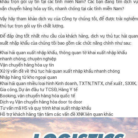
khẩu trọn gói uy tín tại các tỉnh miền Nam? Các bạn đang tìm dịch vụ
vận chuyển hàng hóa uy tín, nhanh chóng tại các tỉnh miền Nam?
Vậy hãy tham khảo dịch vụ của Công ty chúng tôi, để được trải nghiệm
thủ tục trọn gói uy tín chất lượng.
Để đáp ứng tốt nhất nhu cầu của khách hàng, dịch vụ thủ tục hải quan
xuất nhập khẩu của chúng tôi bao gồm các chức năng chính như sau:
Khai hải quan xuất nhập khẩu, thông quan tờ khai xuất nhập khẩu
nhanh chóng, chuyên nghiệp
Vận chuyển hàng hóa uy tín
Xử lý vấn đề về thủ tục hải quan xuất nhập khẩu nhanh chóng
Nhập hàng từ kho ngoại quan
Khai hải quan nhiều loại hình Kinh doanh, TXTN,TNTX, chế xuất , SXXK,
Gia công, Dự án đầu tư TCSĐ, Hàng Y tế
Booking, vận chuyển hàng hóa quốc tế
Dịch vụ Vận chuyển hàng hóa door to door
Tư vấn mã HS và quy trình khai xuất nhập khẩu
Hỗ trợ khách hàng tận tâm các vấn đề XNK liên quan khác