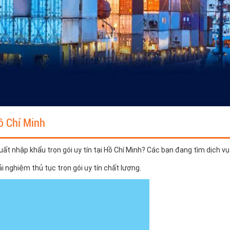
ồ Chí Minh
uất nhập khẩu trọn gói uy tín tại Hồ Chí Minh? Các bạn đang tìm dịch v
 nghiệm thủ tục trọn gói uy tín chất lượng.