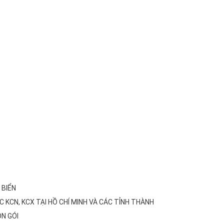
 BIỂN
C KCN, KCX TẠI HỒ CHÍ MINH VÀ CÁC TỈNH THÀNH
ỌN GÓI