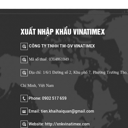
XUẤT NHẬP KHẨU VINATIMEX
CÔNG TY TNHH TM-DV VINATIMEX
Mã số thuế: 0314861049
Địa chỉ: 1/6/1 Đường số 2, Khu phố 7, Phường Trường Thọ
Chí Minh, Việt Nam
Phone: 0902 517 659
Email: tien.khaihaiquan@gmail.com
Website: http://xnkvinatimex.com