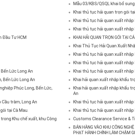
Mẫu 03/KBS/QSQL khai bổ sung 
Khai thủ tục hải quan trọn gói 
Khai thủ tục hải quan xuất nhập
Khai thủ tục hải quan xuất nhập
uan Đầu Tư HCM
KHAI HẢI QUAN TRỌN GÓI TẠI CÁ
Khai Thủ Tục Hải Quan Xuất Nh
Khai thủ tục hải quan xuất nhậ
Khai thủ tục hải quan xuất nhập
, Bến Lức Long An
Khai thủ tục hải quan xuất nhập 
h, Bến Lức Long An
Khai hải quan xuất nhập khẩu tr
g nghiệp Phúc Long, Bến Lức,
Khai hải quan xuất nhập khẩu tr
An
p Cầu tràm, Long An
Khai thủ tục hải quan xuất nhập
gói tại Cà Mau.
Khai thủ tục hải quan xuất nhập
ng trong Khu chế xuất, khu Công
Customs Clearance Service & T
BÁN HÀNG VÀO KHU CÔNG NGHỆ 
PHẠT HÀNH CHÍNH LÀM CHẬM GI