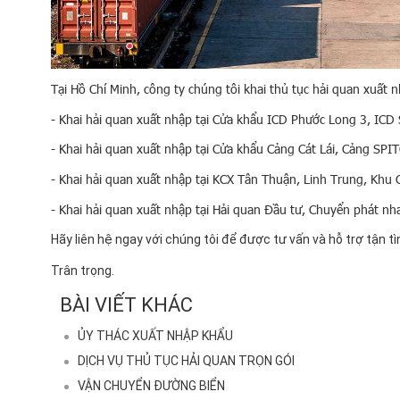
Tại Hồ Chí Minh, công ty chúng tôi khai thủ tục hải quan xuất
- Khai hải quan xuất nhập tại Cửa khẩu ICD Phước Long 3, IC
- Khai hải quan xuất nhập tại Cửa khẩu Cảng Cát Lái, Cảng SP
- Khai hải quan xuất nhập tại KCX Tân Thuận, Linh Trung, Khu
- Khai hải quan xuất nhập tại Hải quan Đầu tư, Chuyển phát n
Hãy liên hệ ngay với chúng tôi để được tư vấn và hỗ trợ tận tì
Trân trọng.
BÀI VIẾT KHÁC
ỦY THÁC XUẤT NHẬP KHẨU
DỊCH VỤ THỦ TỤC HẢI QUAN TRỌN GÓI
VẬN CHUYỂN ĐƯỜNG BIỂN