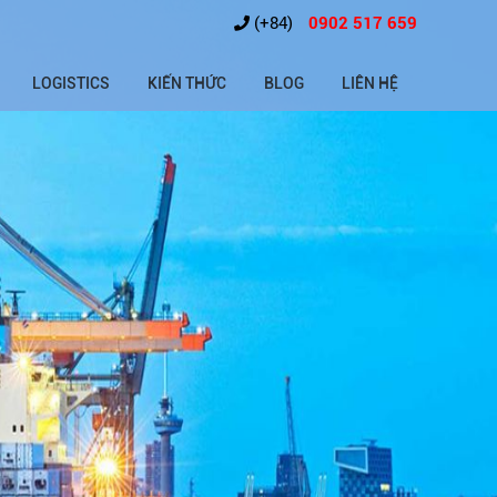
(+84)
0902 517 659
LOGISTICS
KIẾN THỨC
BLOG
LIÊN HỆ