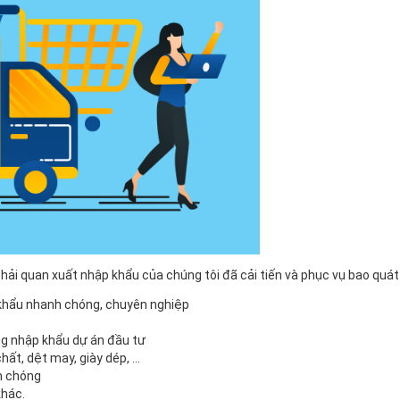
 hải quan xuất nhập khẩu của chúng tôi đã cải tiến và phục vụ bao qu
p khẩu nhanh chóng, chuyên nghiệp
g nhập khẩu dự án đầu tư
ất, dệt may, giày dép, ...
h chóng
khác.