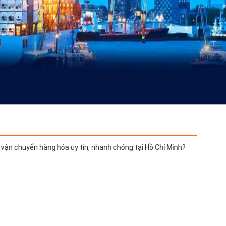
ụ vận chuyển hàng hóa uy tín, nhanh chóng tại Hồ Chí Minh?