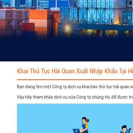
Khai Thủ Tục Hải Quan Xuất Nhập Khẩu Tại H
Bạn đang tìm một Công ty dịch vụ khai báo thủ tục hải quan x
Vậy hãy tham khảo dịch vụ của Công ty chúng tôi, để được trải