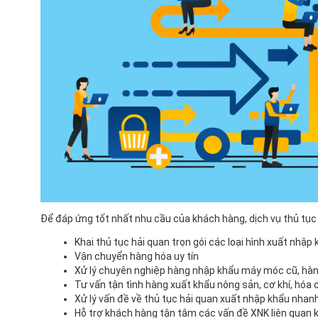
Để đáp ứng tốt nhất nhu cầu của khách hàng, dịch vụ thủ tục
Khai thủ tục hải quan trọn gói các loại hình xuất nhậ
Vận chuyển hàng hóa uy tín
Xử lý chuyên nghiệp hàng nhập khẩu máy móc cũ, hàn
Tư vấn tận tình hàng xuất khẩu nông sản, cơ khí, hóa ch
Xử lý vấn đề về thủ tục hải quan xuất nhập khẩu nhan
Hỗ trợ khách hàng tận tâm các vấn đề XNK liên quan 