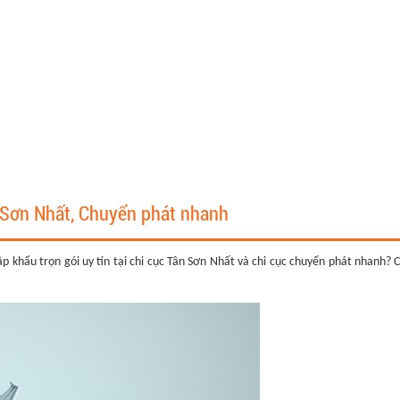
n Sơn Nhất, Chuyển phát nhanh
p khẩu trọn gói uy tín tại chi cục Tân Sơn Nhất và chi cục chuyển phát nhanh? 