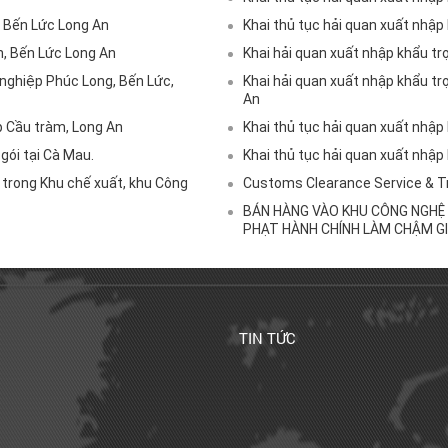
, Bến Lức Long An
Khai thủ tục hải quan xuất nhập 
h, Bến Lức Long An
Khai hải quan xuất nhập khẩu tr
g nghiệp Phúc Long, Bến Lức,
Khai hải quan xuất nhập khẩu tr
An
p Cầu tràm, Long An
Khai thủ tục hải quan xuất nhập
gói tại Cà Mau.
Khai thủ tục hải quan xuất nhập
ng trong Khu chế xuất, khu Công
Customs Clearance Service & T
BÁN HÀNG VÀO KHU CÔNG NGHỆ 
PHẠT HÀNH CHÍNH LÀM CHẬM GI
TIN TỨC