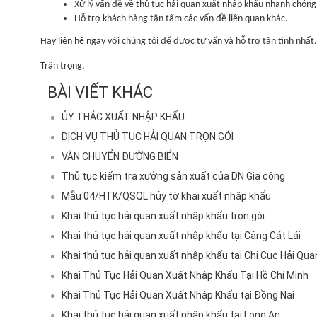
Xử lý vấn đề về thủ tục hải quan xuất nhập khẩu nhanh chóng
Hỗ trợ khách hàng tận tâm các vấn đề liên quan khác.
Hãy liên hệ ngay với chúng tôi để được tư vấn và hỗ trợ tận tình nhất.
Trân trọng.
BÀI VIẾT KHÁC
ỦY THÁC XUẤT NHẬP KHẨU
DỊCH VỤ THỦ TỤC HẢI QUAN TRỌN GÓI
VẬN CHUYỂN ĐƯỜNG BIỂN
Thủ tục kiểm tra xưởng sản xuất của DN Gia công
Mẫu 04/HTK/QSQL hủy tờ khai xuất nhập khẩu
Khai thủ tục hải quan xuất nhập khẩu trọn gói
Khai thủ tục hải quan xuất nhập khẩu tại Cảng Cát Lái
Khai thủ tục hải quan xuất nhập khẩu tại Chi Cục Hải Q
Khai Thủ Tục Hải Quan Xuất Nhập Khẩu Tại Hồ Chí Minh
Khai Thủ Tục Hải Quan Xuất Nhập Khẩu tại Đồng Nai
Khai thủ tục hải quan xuất nhập khẩu tại Long An