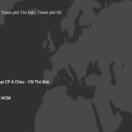
, Thành phố Thủ Đức, Thành phố Hồ
ại CP Á Châu - CN Thủ Đức
CN HCM