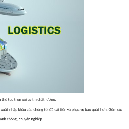
thủ tục trọn gói uy tín chất lượng.
 xuất nhập khẩu của chúng tôi đã cải tiến và phục vụ bao quát hơn. Gồm có:
nhanh chóng, chuyên nghiệp