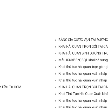
BẢNG GIÁ CƯỚC VẬN TẢI ĐƯỜNG
KHAI HẢI QUAN TRỌN GÓI TẠI CÁ
KHAI HẢI QUAN BÌNH DƯƠNG TR
Mẫu 03/KBS/QSQL khai bổ sung 
Khai thủ tục hải quan trọn gói 
Khai thủ tục hải quan xuất nhập
Khai thủ tục hải quan xuất nhập
uan Đầu Tư HCM
KHAI HẢI QUAN TRỌN GÓI TẠI CÁ
Khai Thủ Tục Hải Quan Xuất Nh
Khai thủ tục hải quan xuất nhậ
Khai thủ tục hải quan xuất nhập