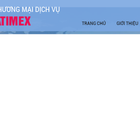
TRANG CHỦ
GIỚI THIỆU