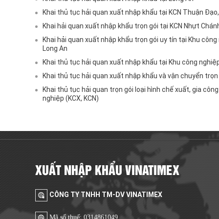
Khai thủ tục hải quan xuất nhập khẩu tại KCN Thuận Đạo
Khai hải quan xuất nhập khẩu trọn gói tại KCN Nhựt Chán
Khai hải quan xuất nhập khẩu trọn gói uy tín tại Khu côn
Long An
Khai thủ tục hải quan xuất nhập khẩu tại Khu công nghiệ
Khai thủ tục hải quan xuất nhập khẩu và vận chuyển trọn 
Khai thủ tục hải quan trọn gói loại hình chế xuất, gia cô
nghiệp (KCX, KCN)
XUẤT NHẬP KHẨU VINATIMEX
CÔNG TY TNHH TM-DV VINATIMEX
Mã số thuế: 0314861049